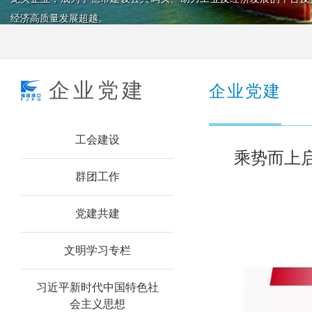
经济高质量发展超越。
详细介绍
企业党建
企业党建
工会建设
乘势而上
群团工作
党建共建
文明学习专栏
习近平新时代中国特色社
会主义思想