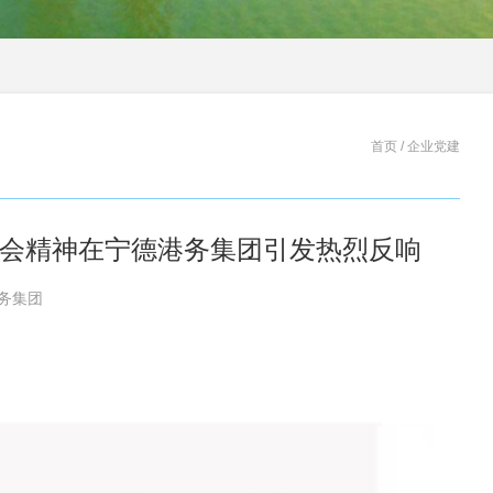
首页 /
企业党建
全会精神在宁德港务集团引发热烈反响
港务集团