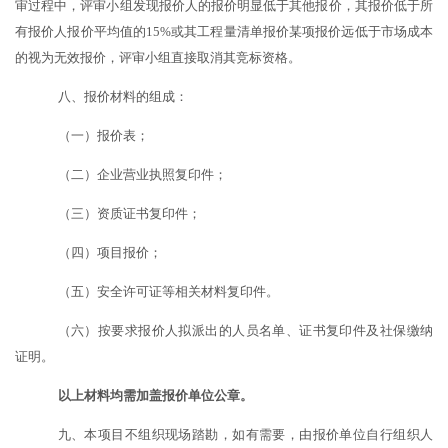
审过程中，评审小组发现报价人的报价明显低于其他报价，其报价低于所
有报价人报价平均值的
15%或其工程量清单报价某项报价远低于市场成本
的视为无效报价，评审小组直接取消其竞标资格。
八、报价材料的组成：
（一）报价表；
（二）企业营业执照复印件；
（三）资质证书复印件；
（四）项目报价；
（五）安全许可证等相关材料复印件。
（六）按要求报价人拟派出的人员名单、证书复印件及社保缴纳
证明。
以上材料均需加盖报价单位公章。
九、本项目不组织现场踏勘，如有需要，由报价单位自行组织人