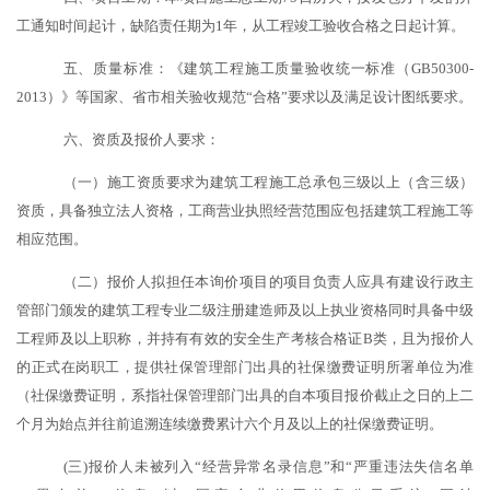
工通知时间起计，缺陷责任期为1年，从工程竣工验收合格之日起计算。
五、质量标准：《建筑工程施工质量验收统一标准（
GB50300-
2013）》等国家、省市相关验收规范“合格”要求以及满足设计图纸要求。
六、资质及报价人要求：
（一）施工资质要求为建筑工程施工总承包三级以上（含三级）
资质，具备独立法人资格，工商营业执照经营范围应包括建筑工程施工等
相应范围。
（二）报价人拟担任本询价项目的项目负责人应具有建设行政主
管部门颁发的建筑工程专业二级注册建造师及以上执业资格同时具备中级
工程师及以上职称，并持有有效的安全生产考核合格证
B类，且为报价人
的正式在岗职工，提供社保管理部门出具的社保缴费证明所署单位为准
（社保缴费证明，系指社保管理部门出具的自本项目报价截止之日的上二
个月为始点并往前追溯连续缴费累计六个月及以上的社保缴费证明。
(三)报价人未被列入“经营异常名录信息”和“严重违法失信名单