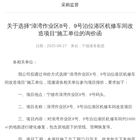
采购监督
关于选择“漳湾作业区8号、9号泊位港区机修车间改
造项目”施工单位的询价函
日期：2025-08-27 来自：宁德港务集团
各相关单位：
我公司拟通过询价方式选择
“漳湾作业区8号、9号泊位港区机修车
间改造项目”施工单位，现邀请各相关单位参与项目报价，要求如下：
一、项目地点：宁德市漳湾作业区
8号、9号码头。
二、项目名称：漳湾作业区
8号、9号泊位港区机修车间改造项目
三、项目内容：对漳湾作业区
8号、9号泊位港区机修车间约1000
㎡的地面进行硬化修复，包含原地面下的管线、管网恢复等。
四、项目工期：本项目施工总工期
75日历天，按发包方下发的开