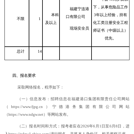
下，从事危险品工作
福建宁连港
本科
3年以上经验，持有
口有限公司
不限
1
及以上
化工类注册安全工程
现场安全员
师证书（中级以上）
优先。
总计
14
四
、
报名
要求
采取网络报名，程序如下：
（一）信息发布：招聘信息在
福建港口集团有限责任公司网站
（
https://www.fjpg.cn）
宁德港务集团有限公司网站
（https://www.ndgw.net）等网站发布。
（二）报名时间和方式：报考者应在2026年6月1日至6月8日，进
入https://ndgw1.zhiye.com/进行报名，并将本人身份证、相关资格证书、