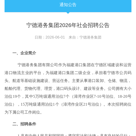
通知公告
宁德港务集团2026年社会招聘公告
日期：2026-06-01 来自：宁德港务集团
一、企业简介
宁德港务集团有限公司作为福建港口集团在宁德区域建设和运营
港口物流主业的平台，为福建港口集团二级企业，承担着宁德市公共码
头、航道等基础设施建设、营运任务。主要从事港口装卸、仓储、物流，
船舶代理、货物代理、理货，港口码头设计、建设等业务。公司拥有大小
泊位
19个，其中5万吨级通用泊位7个（漳湾作业区7-10号泊位、18-20号
泊位），15万吨级通用泊位1个（漳湾作业区21号泊位）。本次招聘岗位
为下属公司工作岗位。
二
、招聘
条件
1.
具有中华人民共和国国籍；遵守宪法和法律；具有良好的品行；