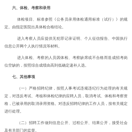
六
、
体检、考察和
录用
体检项目、标准参照《公务员录用体检通用标准（试行）》的规
定。由指定医院出具体检合格结论。
进入考察人员应提供无犯罪记录证明、个人征信报告、中国执行
信息公开网个人执行情况等材料。
进入体检、考察的人员因体检、考察缺席或不合格而造成招考岗
位空缺的，按照综合成绩由高到低确定递补人选。
七
、
其他事项
（一）严格招聘纪律，按照人事考试违规违纪行为处理的有关规
定，对违反考试、考核和体检纪律的应聘人员，取消考试、体检和考察资
格，已被录用的取消录用资格。对违反招聘纪律的工作人员，按有关规定
进行处理。
（二）招聘工作做到信息公开、过程公开、结果公开，接受社会
及有关部门的监督。