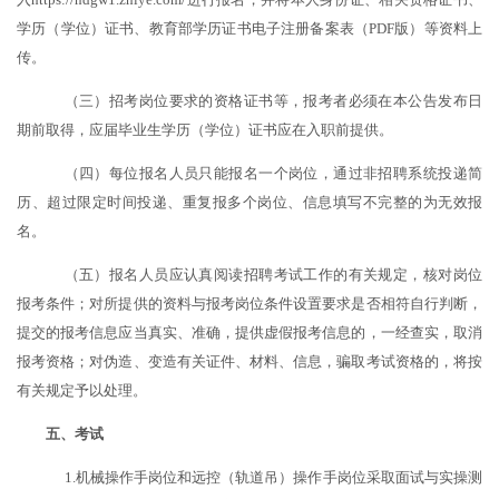
学历（学位）证书、教育部学历证书电子
注册备案表（
PDF版）等资料上
传。
（三）招考岗位要求的资格证书等，报考者必须在本公告发布日
期前取得，应届毕业生学历（学位）证书应在入职前提供。
（四）每位报名人员只能报名一个岗位，通过非招聘系统投递简
历、超过限定时间投递、重复报多个岗位、信息填写不完整的为无效报
名。
（五）报名人员应认真阅读招聘考试工作的有关规定，核对岗位
报考条件；对所提供的资料与报考岗位条件设置要求是否相符自行判断，
提交的报考信息应当真实、准确，提供虚假报考信息的，一经查实，取消
报考资格；对伪造、变造有关证件、材料、信息，骗取考试资格的，将按
有关规定予以处理。
五、考试
1.机械操作手岗位和远控（轨道吊）操作手岗位采取面试与实操测