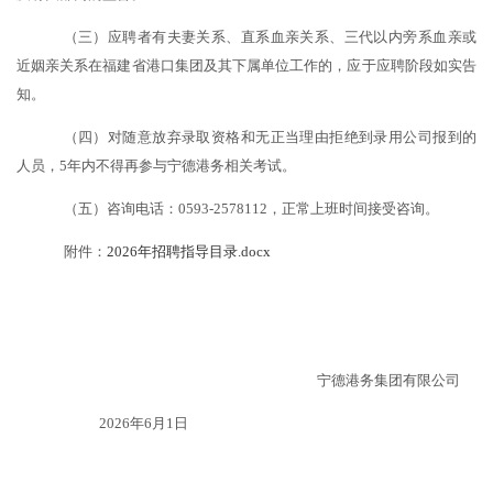
（三）应聘者有夫妻关系、直系血亲关系、三代以内旁系血亲或
近姻亲关系在福建省港口集团及其下属单位工作的，应于应聘阶段如实告
知。
（四）对随意放弃录取资格和无正当理由拒绝到录用公司报到的
人员，5年内不得再参与宁德港务相关考试。
（五）
咨询电话：
0593-2578
112，正常上班时间接受咨询。
附件：
2026年招聘指导目录.docx
宁德港务集团有限公司
2026年6月1日