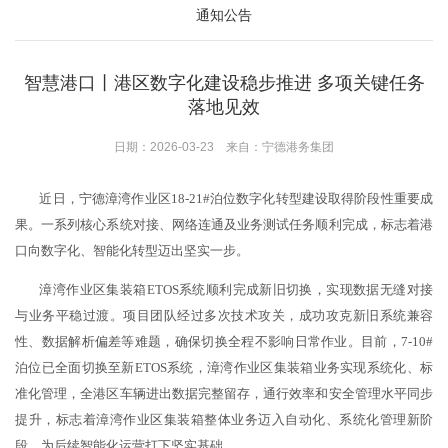
通知公告
智慧港口丨港区数字化建设稳步推进 多项关键任务
落地见效
日期：2026-03-23 来自：宁德港务集团
近日，宁德
漳湾作业区
18-21#泊位数字化转型建设取得阶段性重要成
果。一系列核心系统对接、网络连通及业务测试任务顺利完成，标志着港
口向数字化、智能化转型迈出坚实一步。
漳湾作业区集装箱ETOS系统顺利完成新旧切换，实现数据无缝对接
与业务平稳过渡。项目团队经过多次技术攻关，成功攻克新旧系统兼容
性、数据解析偏差等难题，确保切换全程不影响日常作业。目前，7-10#
泊位已全面切换至新ETOS系统，漳湾作业区集装箱业务实现系统化、标
准化管理，全港区车辆进出数据完整留存，通行效率和安全管理水平同步
提升，标志着漳湾作业区集装箱整体业务迈入自动化、系统化管理新阶
段，为后续智能化运营打下坚实基础。