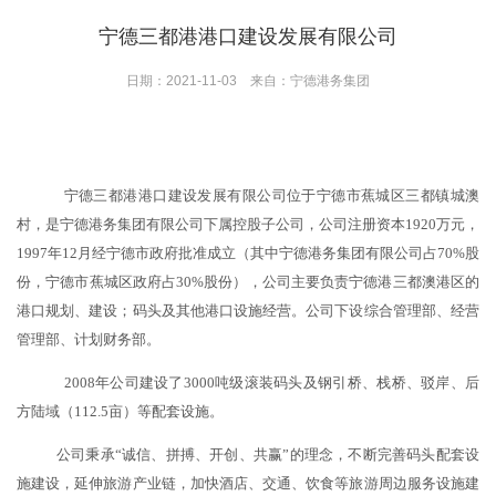
宁德三都港港口建设发展有限公司
日期：2021-11-03 来自：宁德港务集团
宁德三都港港口建设发展有限公司位于宁德市蕉城区三都镇城澳
村，是宁德港务集团有限公司下属控股子公司，
公司注册资本
1920万元，
1997年12月经宁德市政府批准成立（其中宁德港务集团有限公司占70%股
份，宁德市蕉城区政府占30%股份），公司主要负责宁德港三都澳港区的
港口规划、建设；码头及其他港口设施经营。公司下设综合管理部、经营
管理部、计划财务部。
2008年公司建设了3000吨级滚装码头及钢引桥、栈桥、驳岸、
后
方陆域（
112.5亩）等配套设施。
公司
秉承
“诚信、拼搏、开创、共赢”的理念，不断完善码头配套设
施建设，延伸旅游产业链，加快酒店、交通、饮食等旅游周边服务设施建